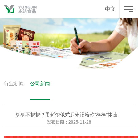
中文
行业新闻
公司新闻
梆梆不梆梆？甬鲜馔俄式罗宋汤给你“棒棒”体验！
发布日期：2025-11-28