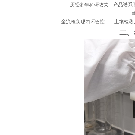
历经多年科研攻关，产品谱系
全流程实现闭环管控
——
土壤检测
二、