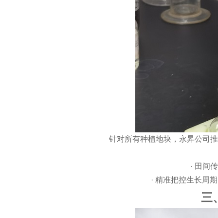
针对所有种植地块，
永昇
公司推
·
田间
·
精准把控生长周期
三