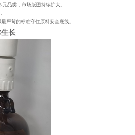
多元品类，市场版图持续扩大。
，
以最严苛的标准守住原料安全底线。
准生长