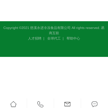
Copyright ©2021 慈溪永进冷冻食品有限公司 All rights reserved.
易
商互联
人才招聘
|
全球代工
|
帮助中心