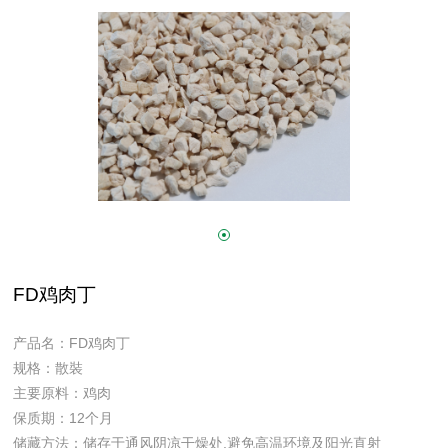
FD鸡肉丁
产品名：FD鸡肉丁
规格：散裝
主要原料：鸡肉
保质期：12个月
储藏方法：储存于通风阴凉干燥处,避免高温环境及阳光直射