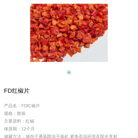
FD红椒片
产品名：FD红椒片
规格：散裝
主要原料：红椒
保质期：12个月
储藏方法：储存于通风阴凉干燥处,避免高温环境及阳光直射