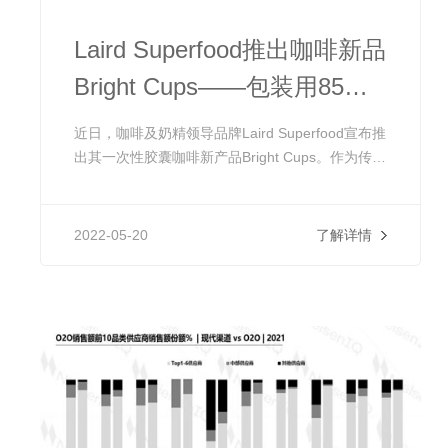
Laird Superfood推出咖啡新品
Bright Cups——包装用85%
咖啡废料制成
近日，咖啡及奶精领导品牌Laird Superfood宣布推
出其一次性胶囊咖啡新产品Bright Cups。作为传统
咖啡包装的环保替代品，Bright Cups与大多数咖啡
机兼容，并且由BPI认证的材料制成。Bright Cups
5月份将通过Laird的官网和亚马逊开始线上销售。
2022-05-20
了解详情