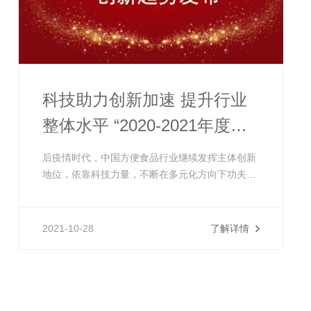
科技助力创新加速 提升行业
整体水平 “2020-2021年度中
国方便食品行业九大创新趋
后疫情时代，中国方便食品行业继续发挥主体创新
势”发布
地位，依靠科技力量，不断在多元化方向下功夫，
使产品创新之路愈走愈宽。
2021-10-28
了解详情