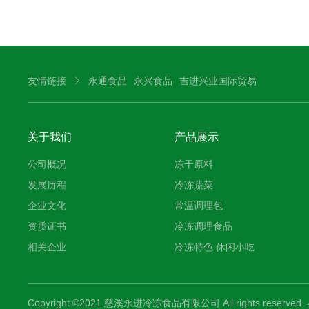
友情链接
永通食品
永兴食品
吉进兴业国际贸易
关于我们
产品展示
公司概况
冻干原料
发展历程
冷冻蔬菜
企业文化
常温调理包
资质证书
冷冻调理食品
相关企业
冷冻特色 休闲小吃
Copyright ©2021 慈溪永进冷冻食品有限公司 All rights reserved.