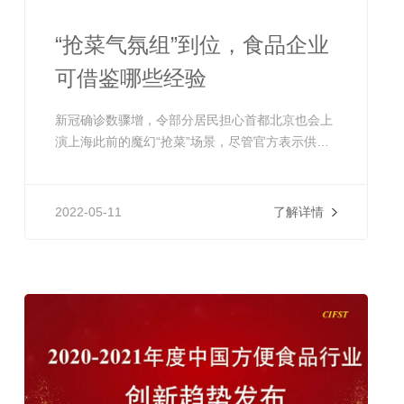
“抢菜气氛组”到位，食品企业
可借鉴哪些经验
新冠确诊数骤增，令部分居民担心首都北京也会上
演上海此前的魔幻“抢菜”场景，尽管官方表示供应
充足、生鲜电商平台亦纷纷加大供应力度，但似乎
难以阻挡北京市居民“预防性”囤购热情。
2022-05-11
了解详情