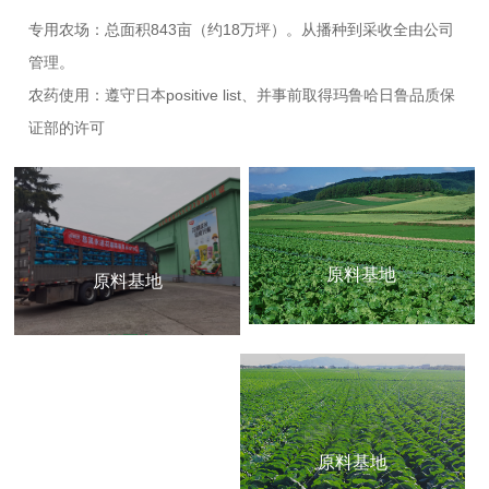
专用农场：总面积843亩（约18万坪）。从播种到采收全由公司
管理。
农药使用：遵守日本positive list、并事前取得玛鲁哈日鲁品质保
证部的许可
原料基地
原料基地
了解更多>
了解更多>
原料基地